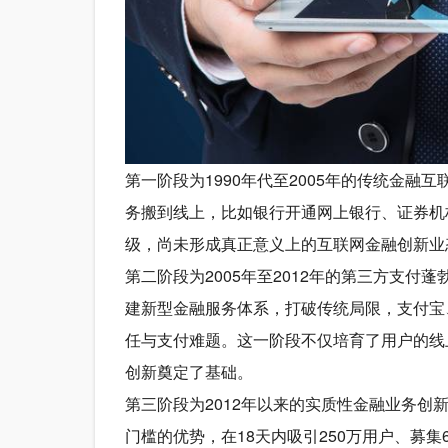
第一阶段为1990年代至2005年的传统金
务搬到线上，比如银行开通网上银行、证券机
级，尚未形成真正意义上的互联网金融创新业
第二阶段为2005年至2012年的第三方支
建新型金融服务体系，打破传统局限，支付宝
任与支付难题。这一阶段不仅培育了用户的线
创新奠定了基础。
第三阶段为2012年以来的实质性金融业务
门槛的优势，在18天内吸引250万用户、募集