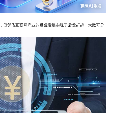
，但凭借互联网产业的迅猛发展实现了后发赶超，大致可分