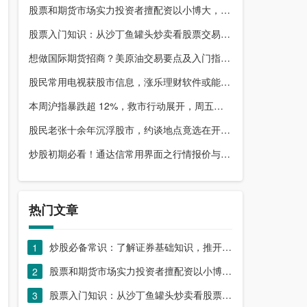
股票和期货市场实力投资者擅配资以小博大，顶配网优势尽显
股票入门知识：从沙丁鱼罐头炒卖看股票交易本质，你了解吗？
想做国际期货招商？美原油交易要点及入门指南请收好
股民常用电视获股市信息，涨乐理财软件或能满足更多需求？
本周沪指暴跌超 12%，救市行动展开，周五市场有何措施？
股民老张十余年沉浮股市，约谈地点竟选在开户超市门口？
炒股初期必看！通达信常用界面之行情报价与分时图介绍
热门文章
炒股必备常识：了解证券基础知识，推开股票市场大门
1
股票和期货市场实力投资者擅配资以小博大，顶配网优势尽显
2
股票入门知识：从沙丁鱼罐头炒卖看股票交易本质，你了解吗？
3