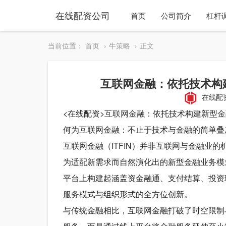
在线配资公司
首页
公司简介
杠杆
当前位置：
首页
牛策略
正文
互联网金融：依托技术构
在线配
<在线配资>
互联网金融
：依托技术构建新型
金
何为互联网金融：不止于技术与金融的简单叠
互联网金融（ITFIN）并非互联网与金融业
为适配新需求而自然演化出的新型金融业务模
平台上构建起涵盖资金融通、支付结算、投资
服务模式与组织形式的全方位创新。
与传统金融相比，互联网金融打破了时空限制