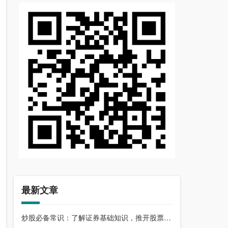
最新文章
炒股必备常识：了解证券基础知识，推开股票市场大门