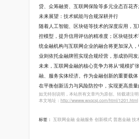
贷、众筹融资、互联网保险等多元业态百花齐
未来展望：
技术赋能
与合规深耕并行
随着人工智能、区块链等技术的深度应用，互
控模型，提升信用评估的精准度；区块链技术
统金融机构与互联网企业的融合将更加深入，
业则依托金融牌照实现合规经营，形成协同发
未来，互联网金融的核心竞争力将从“规模扩张
融
、服务实体经济。作为金融创新的重要载体
在平衡创新活力与风险防控中，实现更高质量
如无特别说明，本站所有文章均为原创。转载请注明
本文地址：
http://wwww.wxqcsj.com/html/1201.html
标签：
互联网金融
金融服务
创新模式
普惠金融
技