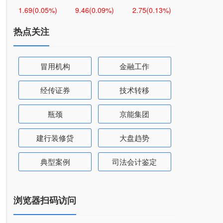
1.69
(0.05%)
9.46
(0.09%)
2.75
(0.13%)
热点关注
冒用机构
金融工作
经传证券
技术转移
瓶颈
京能集团
建行装修贷
大盘趋势
典型案例
司法会计鉴定
浏览器扫码访问