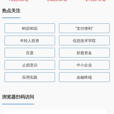
热点关注
80后90后
"支付便利"
年轻人投资
信息技术学院
百度
炒股资金
止损意识
中小企业
应用实践
金融终端
浏览器扫码访问