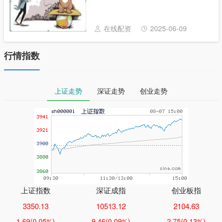
参考，不构成操作建议。如自行操作，注意
仓位控制和风险自负。) 股市最典型的穷人
思维，难怪大多数散户赚不到钱 (1)从......
在线配资
2025-06-09
行情指数
上证走势
深证走势
创业走势
上证指数
深证成指
创业板指
3350.13
10513.12
2104.63
1.69
(0.05%)
9.46
(0.09%)
2.75
(0.13%)