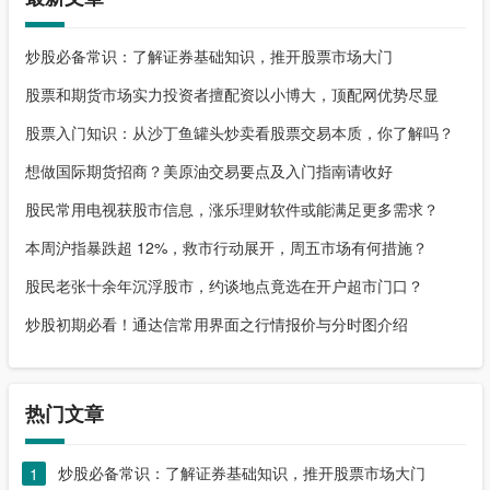
炒股必备常识：了解证券基础知识，推开股票市场大门
股票和期货市场实力投资者擅配资以小博大，顶配网优势尽显
股票入门知识：从沙丁鱼罐头炒卖看股票交易本质，你了解吗？
想做国际期货招商？美原油交易要点及入门指南请收好
股民常用电视获股市信息，涨乐理财软件或能满足更多需求？
本周沪指暴跌超 12%，救市行动展开，周五市场有何措施？
股民老张十余年沉浮股市，约谈地点竟选在开户超市门口？
炒股初期必看！通达信常用界面之行情报价与分时图介绍
热门文章
炒股必备常识：了解证券基础知识，推开股票市场大门
1