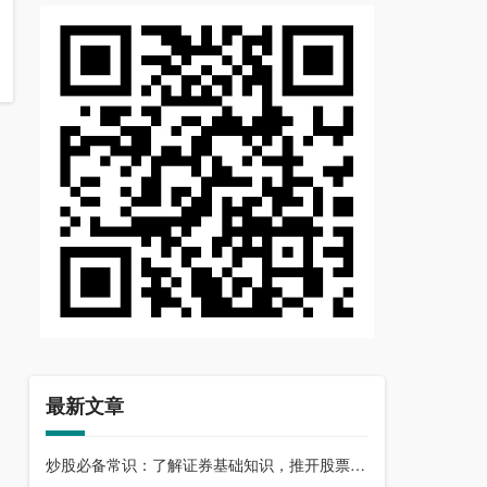
最新文章
炒股必备常识：了解证券基础知识，推开股票市场大门