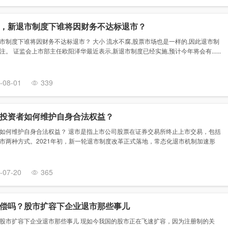
，新退市制度下谁将因财务不达标退市？
市制度下谁将因财务不达标退市？ 大小 流水不腐,股票市场也是一样的,因此退市制
。 证监会上市部主任欧阳泽华最近表示,新退市制度已经实施,预计今年将会有......
-08-01
339
投资者如何维护自身合法权益？
如何维护自身合法权益？ 退市是指上市公司股票在证券交易所终止上市交易，包括
市两种方式。2021年初，新一轮退市制度改革正式落地，常态化退市机制加速形
-07-20
365
偿吗？股市扩容下企业退市那些事儿
股市扩容下企业退市那些事儿 现如今我国的股市正在飞速扩容，因为注册制的关