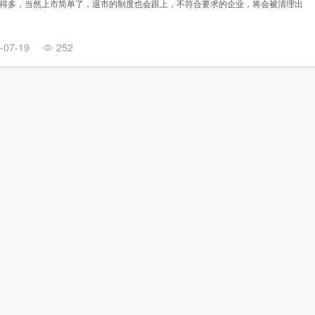
得多，当然上市简单了，退市的制度也会跟上，不符合要求的企业，将会被清理出
-07-19
252