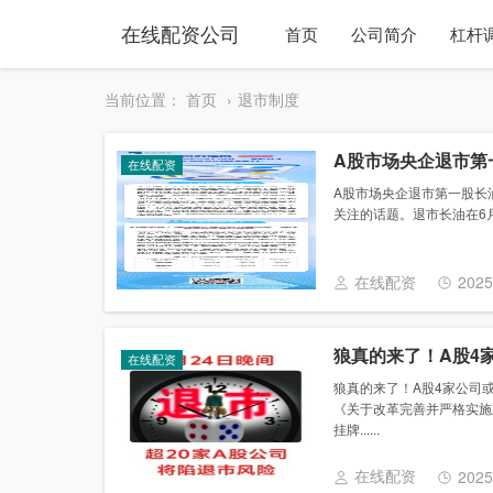
在线配资公司
首页
公司简介
杠杆
当前位置：
首页
退市制度
A股市场央企退市第
在线配资
A股市场央企退市第一股长
关注的话题。退市长油在6月
在线配资
2025
狼真的来了！A股4
在线配资
狼真的来了！A股4家公司
《关于改革完善并严格实施
挂牌......
在线配资
2025