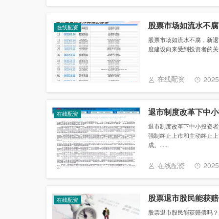
股票市场如流水不腐
在线配资
股票市场如流水不腐，新退
度建设向来受到投资者的关注
在线配资
2025
退市制度改革下中小
在线配资
退市制度改革下中小投资者
强制终止上市和主动终止上
成。......
在线配资
2025
股票退市股民能获赔
在线配资
股票退市股民能获赔偿吗？