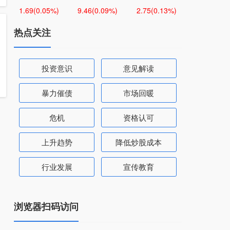
1.69
(0.05%)
9.46
(0.09%)
2.75
(0.13%)
热点关注
投资意识
意见解读
暴力催债
市场回暖
危机
资格认可
上升趋势
降低炒股成本
行业发展
宣传教育
浏览器扫码访问