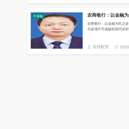
农商银行：以金融为
牛策略
农商银行：以金融为民之姿
为县域不可或缺的现代农村金融
在线配资
2025