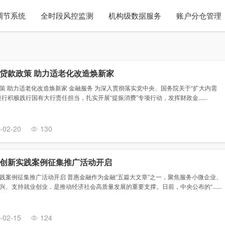
调节系统
全时段风控监测
机构级数据服务
账户分仓管理
贷款政策 助力适老化改造焕新家
策 助力适老化改造焕新家 金融服务 为深入贯彻落实党中央、国务院关于“扩大内需
行积极践行国有大行责任担当，扎实开展“提振消费”专项行动，发挥财政金......
-02-20
130
创新实践案例征集推广活动开启
践案例征集推广活动开启 普惠金融作为金融“五篇大文章”之一，聚焦服务小微企业、
、支持就业创业，是推动经济社会高质量发展的重要支撑。日前，中央公布的“......
-02-15
124