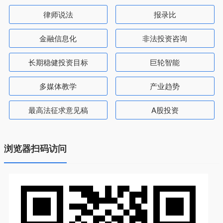
律师说法
报录比
金融信息化
非法投资咨询
长期稳健投资目标
巨轮智能
多媒体教学
产业趋势
最高法征求意见稿
A股投资
浏览器扫码访问