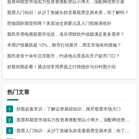
股票和期货市场实力投资者擅配资以小博大，顶配网优势尽显
股票入门知识：从沙丁鱼罐头炒卖看股票交易本质，你了解吗？
想做国际期货招商？美原油交易要点及入门指南请收好
股民常用电视获股市信息，涨乐理财软件或能满足更多需求？
本周沪指暴跌超 12%，救市行动展开，周五市场有何措施？
股民老张十余年沉浮股市，约谈地点竟选在开户超市门口？
炒股初期必看！通达信常用界面之行情报价与分时图介绍
热门文章
炒股必备常识：了解证券基础知识，推开股票市场大门
1
股票和期货市场实力投资者擅配资以小博大，顶配网优势尽显
2
股票入门知识：从沙丁鱼罐头炒卖看股票交易本质，你了解吗？
3