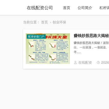
在线配资公司
首页
公司简介
杠杆
当前位置：
首页
创业环保
赚钱炒股思路大揭秘
配资炒股门户
赚钱炒股思路大揭秘！波段
出、一出就涨，一涨就追、
寻......
在线配资
2026