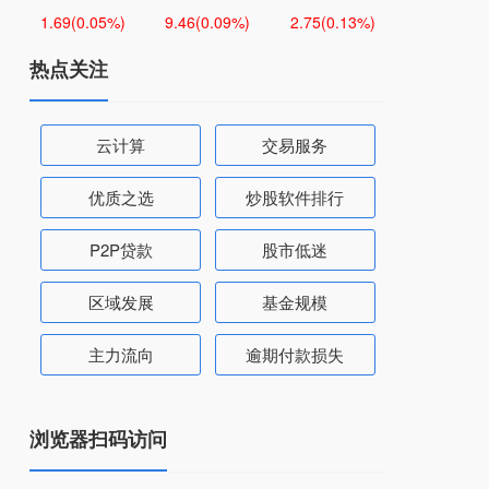
1.69
(0.05%)
9.46
(0.09%)
2.75
(0.13%)
热点关注
云计算
交易服务
优质之选
炒股软件排行
P2P贷款
股市低迷
区域发展
基金规模
主力流向
逾期付款损失
浏览器扫码访问