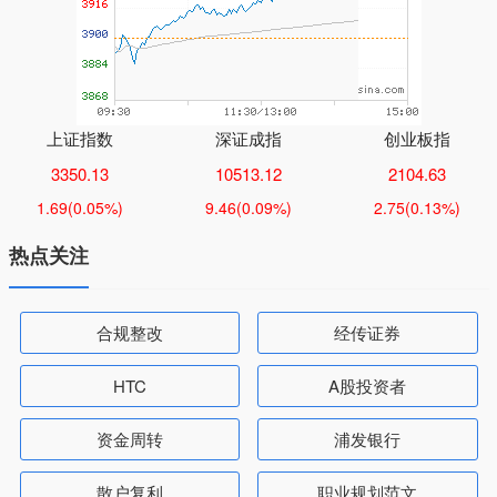
上证指数
深证成指
创业板指
3350.13
10513.12
2104.63
1.69
(0.05%)
9.46
(0.09%)
2.75
(0.13%)
热点关注
合规整改
经传证券
HTC
A股投资者
资金周转
浦发银行
散户复利
职业规划范文