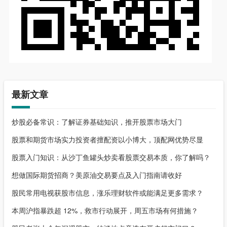
最新文章
炒股必备常识：了解证券基础知识，推开股票市场大门
股票和期货市场实力投资者擅配资以小博大，顶配网优势尽显
股票入门知识：从沙丁鱼罐头炒卖看股票交易本质，你了解吗？
想做国际期货招商？美原油交易要点及入门指南请收好
股民常用电视获股市信息，涨乐理财软件或能满足更多需求？
本周沪指暴跌超 12%，救市行动展开，周五市场有何措施？