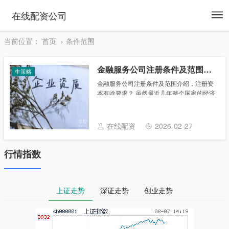
To
在线配资公司
na
当前位置：
首页
条件范围
金融服务公司注册条件及范围介绍，注册资本有啥要求？
牛策略
金融服务公司注册条件及范围介绍，注册资
本有啥要求？ 虽然最近几年整个国家的经济
都不是很好，但是即便如此，每年而有很多
金融机构开门营业，成立新的。那么大家知
道金融服务条件是什么吗，为了帮助大家更
在线配资
2026-02-27
好的了解......
行情指数
上证走势
深证走势
创业走势