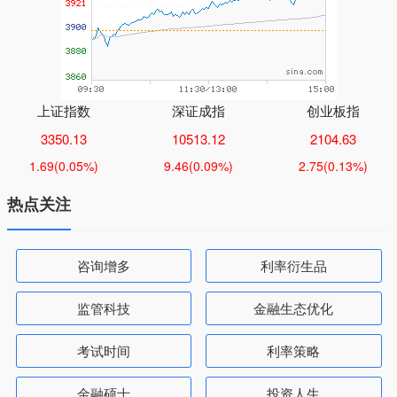
上证指数
深证成指
创业板指
3350.13
10513.12
2104.63
1.69
(0.05%)
9.46
(0.09%)
2.75
(0.13%)
热点关注
咨询增多
利率衍生品
监管科技
金融生态优化
考试时间
利率策略
金融硕士
投资人生