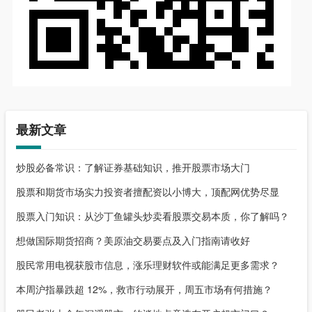
最新文章
炒股必备常识：了解证券基础知识，推开股票市场大门
股票和期货市场实力投资者擅配资以小博大，顶配网优势尽显
股票入门知识：从沙丁鱼罐头炒卖看股票交易本质，你了解吗？
想做国际期货招商？美原油交易要点及入门指南请收好
股民常用电视获股市信息，涨乐理财软件或能满足更多需求？
本周沪指暴跌超 12%，救市行动展开，周五市场有何措施？