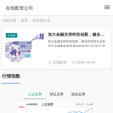
To
在线配资公司
na
当前位置：
首页
科技型企业
加大金融支持科技创新，健全科技型企业多层次金融服务体系
牛策略
加大金融支持科技创新，健全科技型企业多
层次金融服务体系 推动科技型企业“知产”变
“资产”，健全多层次的金融服务体系是关
键。近日，金融管理部门先后召开2025年工
作会议，明确将进一步加大对科技创新的
在线配资
2026-04-03
金......
行情指数
上证走势
深证走势
创业走势