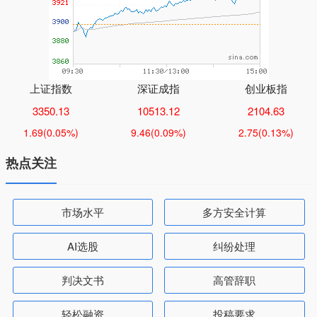
上证指数
深证成指
创业板指
3350.13
10513.12
2104.63
1.69
(0.05%)
9.46
(0.09%)
2.75
(0.13%)
热点关注
市场水平
多方安全计算
AI选股
纠纷处理
判决文书
高管辞职
轻松融资
投稿要求