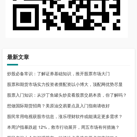
最新文章
炒股必备常识：了解证券基础知识，推开股票市场大门
股票和期货市场实力投资者擅配资以小博大，顶配网优势尽显
股票入门知识：从沙丁鱼罐头炒卖看股票交易本质，你了解吗？
想做国际期货招商？美原油交易要点及入门指南请收好
股民常用电视获股市信息，涨乐理财软件或能满足更多需求？
本周沪指暴跌超 12%，救市行动展开，周五市场有何措施？