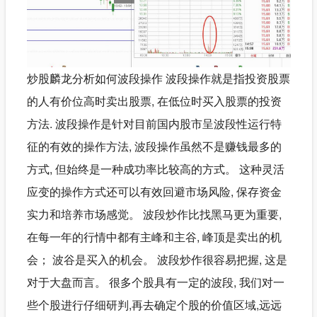
炒股麟龙分析如何波段操作 波段操作就是指投资股票
的人有价位高时卖出股票, 在低位时买入股票的投资
方法. 波段操作是针对目前国内股市呈波段性运行特
征的有效的操作方法, 波段操作虽然不是赚钱最多的
方式, 但始终是一种成功率比较高的方式。 这种灵活
应变的操作方式还可以有效回避市场风险, 保存资金
实力和培养市场感觉。 波段炒作比找黑马更为重要,
在每一年的行情中都有主峰和主谷, 峰顶是卖出的机
会； 波谷是买入的机会。 波段炒作很容易把握, 这是
对于大盘而言。 很多个股具有一定的波段, 我们对一
些个股进行仔细研判,再去确定个股的价值区域,远远