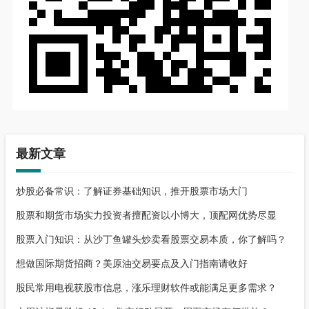
最新文章
炒股必备常识：了解证券基础知识，推开股票市场大门
股票和期货市场实力投资者擅配资以小博大，顶配网优势尽显
股票入门知识：从沙丁鱼罐头炒卖看股票交易本质，你了解吗？
想做国际期货招商？美原油交易要点及入门指南请收好
股民常用电视获股市信息，涨乐理财软件或能满足更多需求？