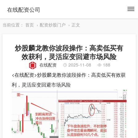
To
在线配资公司
na
当前位置：
首页
配资炒股门户
正文
炒股麟龙教你波段操作：高卖低买有
效获利，灵活应变回避市场风险
在线配资
2025-11-08
188
<在线配资>炒股麟龙教你波段操作：高卖低买有效获
利，灵活应变回避
市场风险