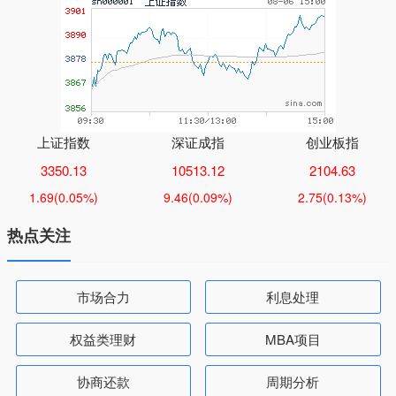
上证指数
深证成指
创业板指
3350.13
10513.12
2104.63
1.69
(0.05%)
9.46
(0.09%)
2.75
(0.13%)
热点关注
市场合力
利息处理
权益类理财
MBA项目
协商还款
周期分析