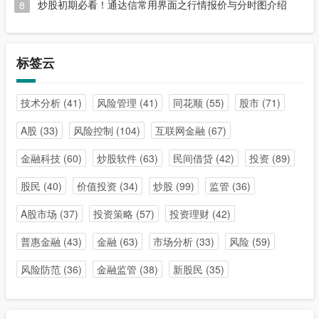
炒股初期必看！通达信常用界面之行情报价与分时图介绍
8
标签云
技术分析
(41)
风险管理
(41)
同花顺
(55)
股市
(71)
A股
(33)
风险控制
(104)
互联网金融
(67)
金融科技
(60)
炒股软件
(63)
民间借贷
(42)
投资
(89)
股民
(40)
价值投资
(34)
炒股
(99)
监管
(36)
A股市场
(37)
投资策略
(57)
投资理财
(42)
普惠金融
(43)
金融
(63)
市场分析
(33)
风险
(59)
风险防范
(36)
金融监管
(38)
新股民
(35)