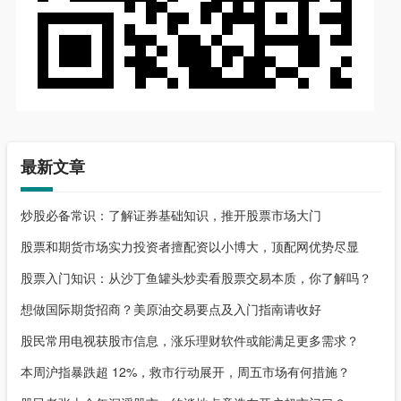
最新文章
炒股必备常识：了解证券基础知识，推开股票市场大门
股票和期货市场实力投资者擅配资以小博大，顶配网优势尽显
股票入门知识：从沙丁鱼罐头炒卖看股票交易本质，你了解吗？
想做国际期货招商？美原油交易要点及入门指南请收好
股民常用电视获股市信息，涨乐理财软件或能满足更多需求？
本周沪指暴跌超 12%，救市行动展开，周五市场有何措施？