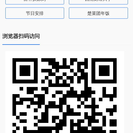
节日安排
楚菜团年饭
浏览器扫码访问