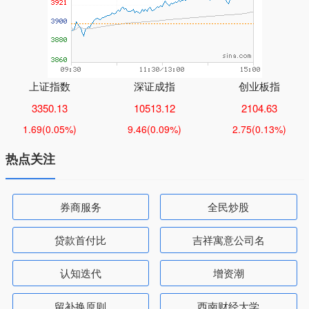
上证指数
深证成指
创业板指
3350.13
10513.12
2104.63
1.69
(0.05%)
9.46
(0.09%)
2.75
(0.13%)
热点关注
券商服务
全民炒股
贷款首付比
吉祥寓意公司名
认知迭代
增资潮
留补换原则
西南财经大学