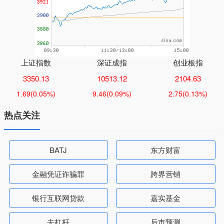
上证指数
深证成指
创业板指
3350.13
10513.12
2104.63
1.69
(0.05%)
9.46
(0.09%)
2.75
(0.13%)
热点关注
BATJ
东方财富
金融凭证诈骗罪
跨界营销
银行互联网贷款
嘉实基金
去杠杆
后市预测