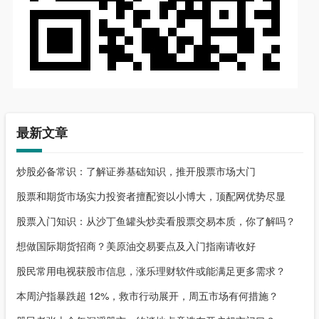
最新文章
炒股必备常识：了解证券基础知识，推开股票市场大门
股票和期货市场实力投资者擅配资以小博大，顶配网优势尽显
股票入门知识：从沙丁鱼罐头炒卖看股票交易本质，你了解吗？
想做国际期货招商？美原油交易要点及入门指南请收好
股民常用电视获股市信息，涨乐理财软件或能满足更多需求？
本周沪指暴跌超 12%，救市行动展开，周五市场有何措施？