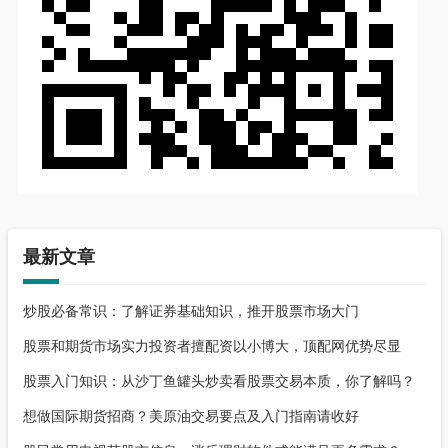
最新文章
炒股必备常识：了解证券基础知识，推开股票市场大门
股票和期货市场实力投资者擅配资以小博大，顶配网优势尽显
股票入门知识：从沙丁鱼罐头炒卖看股票交易本质，你了解吗？
想做国际期货招商？美原油交易要点及入门指南请收好