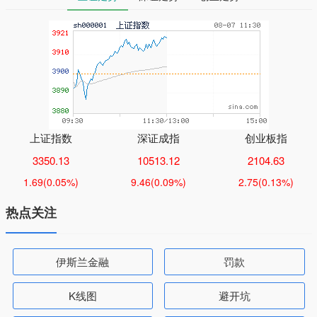
上证指数
深证成指
创业板指
3350.13
10513.12
2104.63
1.69
(0.05%)
9.46
(0.09%)
2.75
(0.13%)
热点关注
伊斯兰金融
罚款
K线图
避开坑