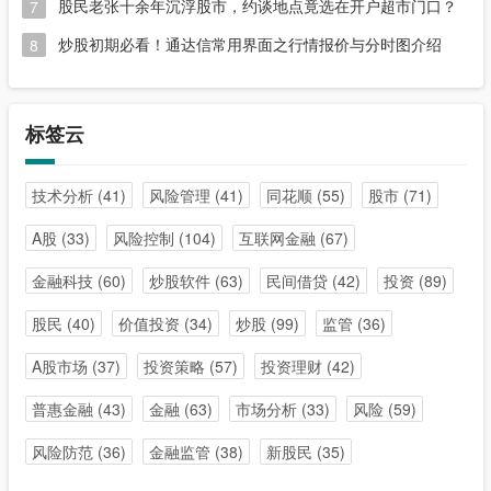
股民老张十余年沉浮股市，约谈地点竟选在开户超市门口？
7
炒股初期必看！通达信常用界面之行情报价与分时图介绍
8
标签云
技术分析
(41)
风险管理
(41)
同花顺
(55)
股市
(71)
A股
(33)
风险控制
(104)
互联网金融
(67)
金融科技
(60)
炒股软件
(63)
民间借贷
(42)
投资
(89)
股民
(40)
价值投资
(34)
炒股
(99)
监管
(36)
A股市场
(37)
投资策略
(57)
投资理财
(42)
普惠金融
(43)
金融
(63)
市场分析
(33)
风险
(59)
风险防范
(36)
金融监管
(38)
新股民
(35)