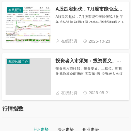
A股跌宕起伏，7月股市能否应验传说？附半年总结清单
在线配资
A股跌宕起伏，7月股市能否应验传说？附半
年总结清单 制图张园 这半年你过得好吗？ A
股在跌宕起伏的指数中博弈，牛市下半场大
幕拉开。7月股市是否会应验“五穷六绝七翻
身”的江湖传说？当你还在为深V惊险叹......
在线配资
2025-10-23
投资者入市须知：投资要义、止损位、时机及风险等全面指南
配资炒股门户
投资者入市须知：投资要义、止损位、时机
及风险等全面指南 序言第1课 投资者入市须
知 投资的第一要义 如何确定止损位 成功投
资需要时间 成功投资需要毅力 止损点为8％
的铁律 股票的风险......
在线配资
2025-05-21
行情指数
上证走势
深证走势
创业走势