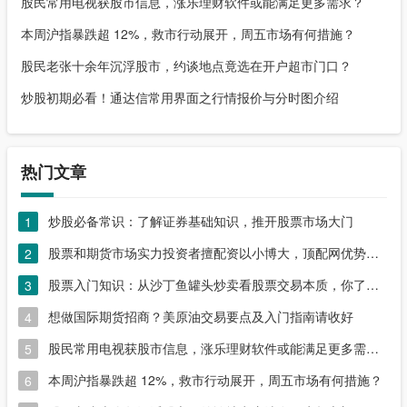
股民常用电视获股市信息，涨乐理财软件或能满足更多需求？
本周沪指暴跌超 12%，救市行动展开，周五市场有何措施？
股民老张十余年沉浮股市，约谈地点竟选在开户超市门口？
炒股初期必看！通达信常用界面之行情报价与分时图介绍
热门文章
炒股必备常识：了解证券基础知识，推开股票市场大门
1
股票和期货市场实力投资者擅配资以小博大，顶配网优势尽显
2
股票入门知识：从沙丁鱼罐头炒卖看股票交易本质，你了解吗？
3
想做国际期货招商？美原油交易要点及入门指南请收好
4
股民常用电视获股市信息，涨乐理财软件或能满足更多需求？
5
本周沪指暴跌超 12%，救市行动展开，周五市场有何措施？
6