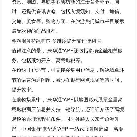
资讯、地图、导航等多项功能的注册登录环节。同
时，还提供资讯攻略，包括入境须知、支付、通信、
交通、美食等。购物方面，在旅游热门城市栏目展示
最受欢迎的商品推荐。
金融服务
持续扩围 多维度提升
支付便利
性
值得注意的是，“来华通”APP还包括多项金融相关服
务。包括预约开户、离境退税等。
在预约开户环节，可直接采集用户信息，解决填单环
节的语言沟通问题，减少在银行网点现场等待时间，
提升效率。
在购物场景中，“来华通”APP以地图形式展示全量离
境退税商店信息并支持一键导航，还详细介绍了离境
退税的办理流程和条件。同时外籍人员来华旅游升
温，中国银行‘来华通’APP 一站式服务解痛点，离境