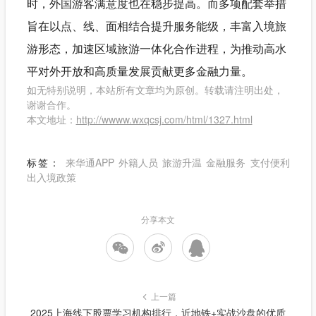
时，外国游客满意度也在稳步提高。而多项配套举措
旨在以点、线、面相结合提升服务能级，丰富入境旅
游形态，加速区域旅游一体化合作进程，为推动高水
平对外开放和高质量发展贡献更多金融力量。
如无特别说明，本站所有文章均为原创。转载请注明出处，
谢谢合作。
本文地址：
http://wwww.wxqcsj.com/html/1327.html
标签：
来华通APP
外籍人员
旅游升温
金融服务
支付便利
出入境政策
分享本文
上一篇
2025上海线下股票学习机构排行，近地铁+实战沙盘的优质