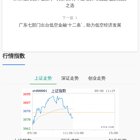
之选
下一篇
广东七部门出台低空金融‘十二条’，助力低空经济发展
行情指数
上证走势
深证走势
创业走势