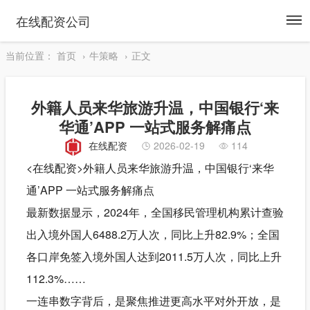
To
在线配资公司
na
当前位置：
首页
牛策略
正文
外籍人员来华旅游升温，中国银行‘来
华通’APP 一站式服务解痛点
在线配资
2026-02-19
114
<在线配资>外籍人员来华旅游升温，中国银行‘来华
通’APP 一站式服务解痛点
最新数据显示，2024年，全国移民管理机构累计查验
出入境外国人6488.2万人次，同比上升82.9%；全国
各口岸免签入境外国人达到2011.5万人次，同比上升
112.3%……
一连串数字背后，是聚焦推进更高水平对外开放，是