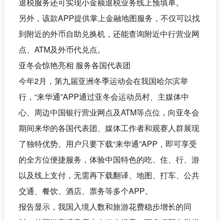
退税服务还可实现小金额退税业务线上预填单。
另外，该款APP提供掌上金融地图服务，不仅可以找
到附近的外币自助兑换机，还能查询附近中行营业网
点、ATM及外币代兑点。
亚冬会惊艳亮相 服务各国代表团
今年2月，第九届亚洲冬季运动会在我国哈尔滨举
行，“来华通”APP通过亚冬会运动员村、主媒体中
心、周边中国银行营业网点及ATM等点位，向亚冬会
期间来华的各国代表团、媒体工作者和观赛人群展现
了独特优势。用户只要下载“来华通”APP，即可享受
的全方位便捷服务，体验中国特色的吃、住、行、游
以及线上支付，无需再下载翻译、地图、打车、公共
交通、餐饮、酒店、票务等多个APP。
报告显示，我国入境人数和旅游花费稳步增长的同