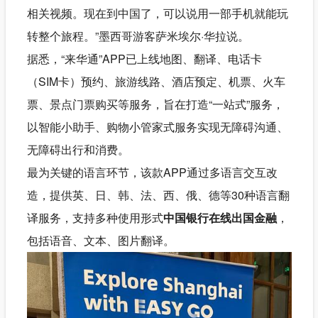
相关视频。现在到中国了，可以说用一部手机就能玩
转整个旅程。”墨西哥游客萨米埃尔·华拉说。
据悉，“来华通”APP已上线地图、翻译、电话卡
（SIM卡）预约、旅游线路、酒店预定、机票、火车
票、景点门票购买等服务，旨在打造“一站式”服务，
以智能小助手、购物小管家式服务实现无障碍沟通、
无障碍出行和消费。
最为关键的语言环节，该款APP通过多语言交互改
造，提供英、日、韩、法、西、俄、德等30种语言翻
译服务，支持多种使用形式
中国银行在线出国金融
，
包括语音、文本、图片翻译。