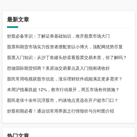
最新文章
炒股必备常识：了解证券基础知识，推开股票市场大门
股票和期货市场实力投资者擅配资以小博大，顶配网优势尽显
股票入门知识：从沙丁鱼罐头炒卖看股票交易本质，你了解吗？
想做国际期货招商？美原油交易要点及入门指南请收好
股民常用电视获股市信息，涨乐理财软件或能满足更多需求？
本周沪指暴跌超 12%，救市行动展开，周五市场有何措施？
股民老张十余年沉浮股市，约谈地点竟选在开户超市门口？
炒股初期必看！通达信常用界面之行情报价与分时图介绍
热门文章