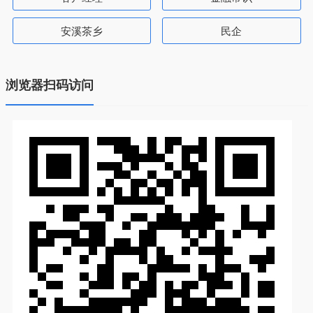
安溪茶乡
民企
浏览器扫码访问