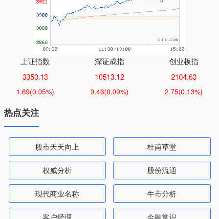
上证指数
深证成指
创业板指
3350.13
10513.12
2104.63
1.69
(0.05%)
9.46
(0.09%)
2.75
(0.13%)
热点关注
股市天天向上
杜甫草堂
权威分析
股份流通
现代商业名称
牛市分析
客户经理
金融常识