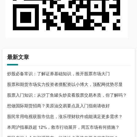
最新文章
炒股必备常识：了解证券基础知识，推开股票市场大门
股票和期货市场实力投资者擅配资以小博大，顶配网优势尽显
股票入门知识：从沙丁鱼罐头炒卖看股票交易本质，你了解吗？
想做国际期货招商？美原油交易要点及入门指南请收好
股民常用电视获股市信息，涨乐理财软件或能满足更多需求？
本周沪指暴跌超 12%，救市行动展开，周五市场有何措施？