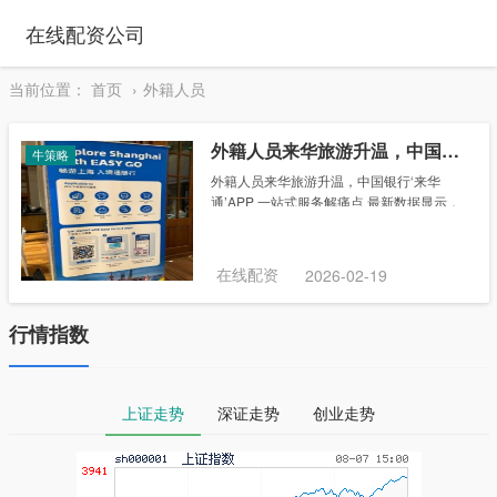
在线配资公司
当前位置：
首页
外籍人员
外籍人员来华旅游升温，中国银行‘来华通’APP 一站式服务解痛点
牛策略
外籍人员来华旅游升温，中国银行‘来华
通’APP 一站式服务解痛点 最新数据显示，
2024年，全国移民管理机构累计查验出入境
外国人6488.2万人次，同比上升82.9%；全
国各口岸免签入境外国人达到20......
在线配资
2026-02-19
行情指数
上证走势
深证走势
创业走势