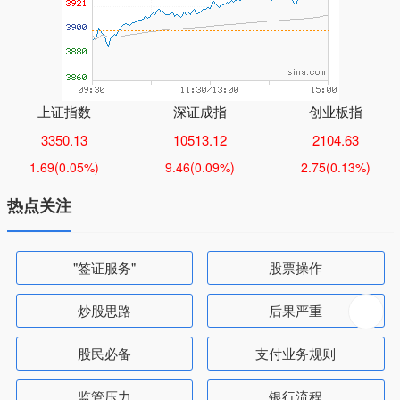
上证指数
深证成指
创业板指
3350.13
10513.12
2104.63
1.69
(0.05%)
9.46
(0.09%)
2.75
(0.13%)
热点关注
"签证服务"
股票操作
炒股思路
后果严重
股民必备
支付业务规则
监管压力
银行流程